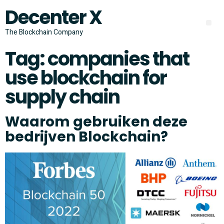
Decenter X
The Blockchain Company
Tag:
companies that
use blockchain for
supply chain
Waarom gebruiken deze
bedrijven Blockchain?