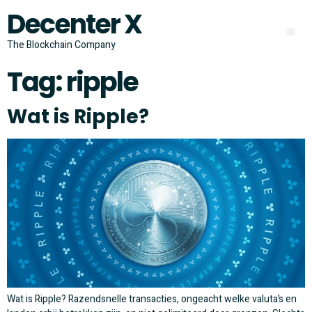
Decenter X
The Blockchain Company
Tag:
ripple
Wat is Ripple?
Wat is Ripple? Razendsnelle transacties, ongeacht welke valuta’s en