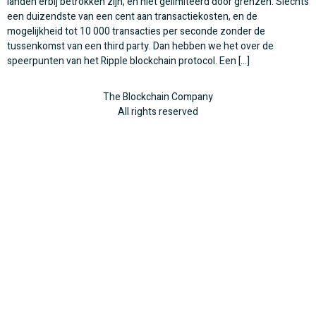
landen erbij betrokken zijn, en niet gelimiteerd door grenzen. Slechts
een duizendste van een cent aan transactiekosten, en de
mogelijkheid tot 10 000 transacties per seconde zonder de
tussenkomst van een third party. Dan hebben we het over de
speerpunten van het Ripple blockchain protocol. Een […]
The Blockchain Company
All rights reserved