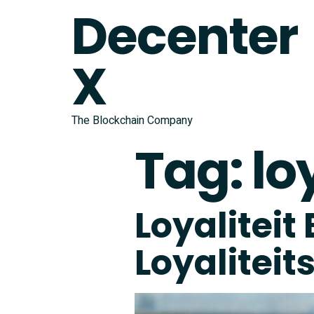
Decenter
X
The Blockchain Company
Tag:
lo
Loyaliteit
Loyalitei